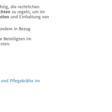
chtig, die rechtlichen
chten
zu regeln, um im
ation
und Einhaltung von
sondere in Bezug
e Beteiligten im
isten.
 und Pflegekräfte im