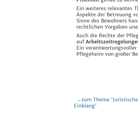
Ein weiteres relevantes T
Aspekte der Betreuung v
Sinne des Bewohners hand
rechtlichen Vorgaben uner
Auch die Rechte der Pfle
auf
Arbeitszeitregelunge
Ein verantwortungsvoller 
Pflegeheim von großer Be
zum Thema 'Juristische
Einklang'