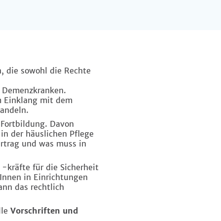
n, die sowohl die Rechte
ei Demenzkranken.
m Einklang mit dem
handeln.
 Fortbildung. Davon
in der häuslichen Pflege
ertrag und was muss in
-kräfte für die Sicherheit
Innen in Einrichtungen
ann das rechtlich
lle
Vorschriften und