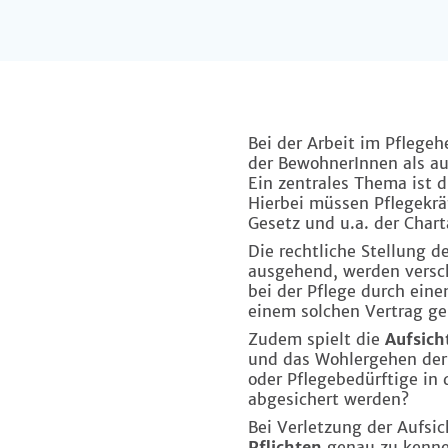
Bei der Arbeit im Pflegeh
der BewohnerInnen als auc
Ein zentrales Thema ist 
Hierbei müssen Pflegekr
Gesetz und u.a. der Char
Die rechtliche Stellung d
ausgehend, werden versch
bei der Pflege durch ein
einem solchen Vertrag ge
Zudem spielt die
Aufsich
und das Wohlergehen der
oder Pflegebedürftige in 
abgesichert werden?
Bei Verletzung der Aufsic
Pflichten
genau zu kenne