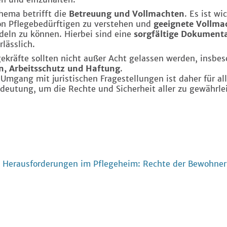
hema betrifft die
Betreuung und Vollmachten
. Es ist wi
on Pflegebedürftigen zu verstehen und
geeignete Vollma
eln zu können. Hierbei sind eine
sorgfältige Dokument
lässlich.
gekräfte sollten nicht außer Acht gelassen werden, insbe
n, Arbeitsschutz und Haftung
.
Umgang mit juristischen Fragestellungen ist daher für all
deutung, um die Rechte und Sicherheit aller zu gewährle
 Herausforderungen im Pflegeheim: Rechte der Bewohner