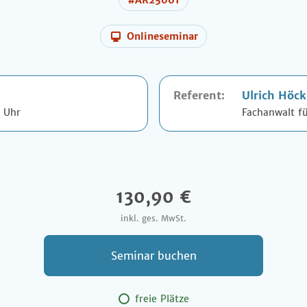
#AR25061
Onlineseminar
Referent:
Ulrich Höck
5 Uhr
Fachanwalt fü
130,90 €
inkl. ges. MwSt.
Seminar buchen
freie Plätze