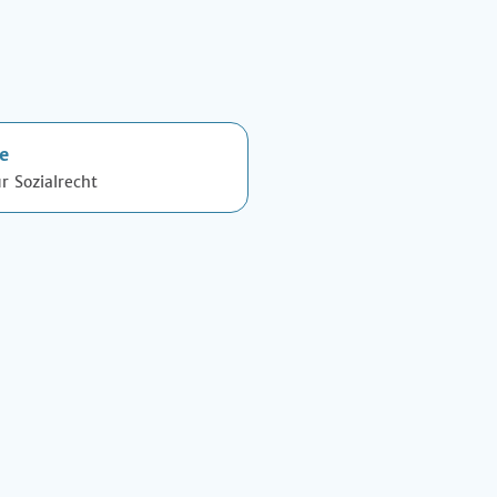
e
r Sozialrecht