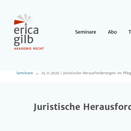
Seminare
Abo
Seminare
Juristische Herausfo