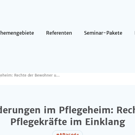
Themengebiete
Referenten
Seminar-Pakete
25.11.2026 / Juristische Herausforderungen im Pflegeheim: Rechte der Bewohner und Pflegekräfte im Einklang
rderungen im Pflegeheim: Re
Pflegekräfte im Einklang