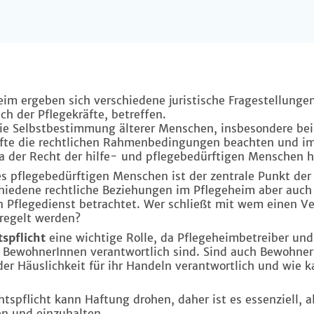
eim ergeben sich verschiedene juristische Fragestellunge
h der Pflegekräfte, betreffen.
die Selbstbestimmung älterer Menschen, insbesondere b
äfte die rechtlichen Rahmenbedingungen beachten und i
ta der Recht der hilfe- und pflegebedürftigen Menschen 
es pflegebedürftigen Menschen ist der zentrale Punkt der
iedene rechtliche Beziehungen im Pflegeheim aber auch 
en Pflegedienst betrachtet. Wer schließt mit wem einen V
regelt werden?
tspflicht
eine wichtige Rolle, da Pflegeheimbetreiber und 
 BewohnerInnen verantwortlich sind. Sind auch Bewohner
der Häuslichkeit für ihr Handeln verantwortlich und wie k
htspflicht kann Haftung drohen, daher ist es essenziell, a
n und einzuhalten.