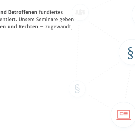
und Betroffenen
fundiertes
ientiert. Unsere Seminare geben
den und Rechten
– zugewandt,