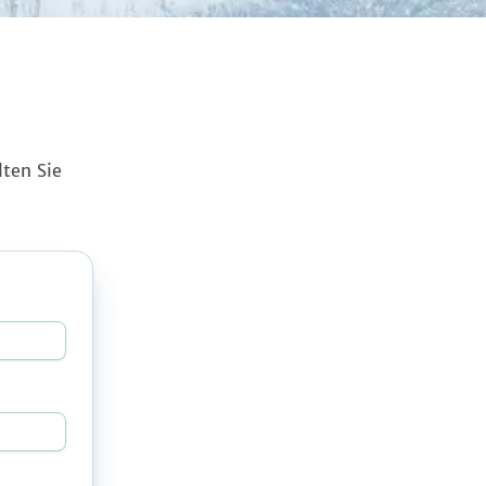
ten Sie