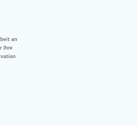
rbeit an
r Ihre
ivation