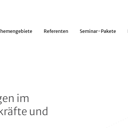
Themengebiete
Referenten
Seminar-Pakete
ngen im
kräfte und