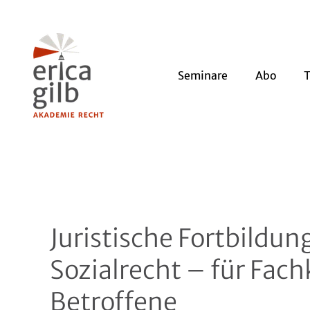
Seminare
Abo
Juristische Fortbildu
Sozialrecht – für Fach
Betroffene