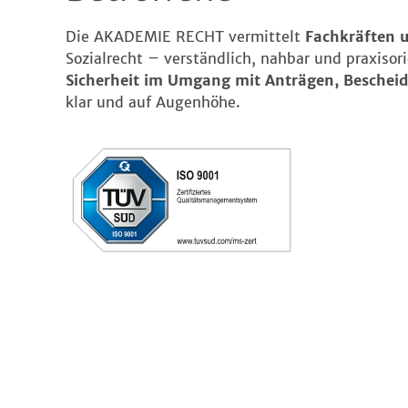
Die AKADEMIE RECHT vermittelt
Fachkräften 
Sozialrecht – verständlich, nahbar und praxisor
Sicherheit im Umgang mit Anträgen, Beschei
klar und auf Augenhöhe.