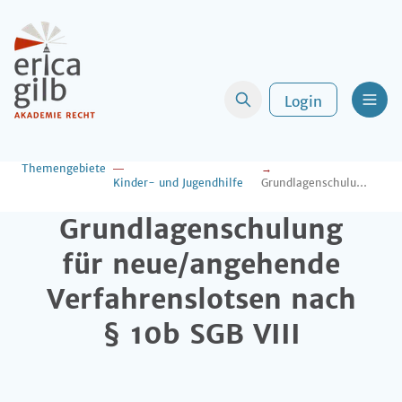
Login
Men
Themengebiete
Kinder- und Jugendhilfe
Grundlagenschulung für neue/angehende Verfahrenslotsen nach § 10b SGB VIII
Grundlagenschulung
für neue/angehende
Verfahrenslotsen nach
§ 10b SGB VIII