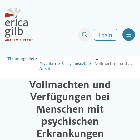
Login
Men
Themengebiete
Psychiatrie & psychosoziale
Vollmachten und Verfügungen bei Menschen mit psychischen Erkrankungen
Arbeit
Vollmachten und
Verfügungen bei
Menschen mit
psychischen
Erkrankungen