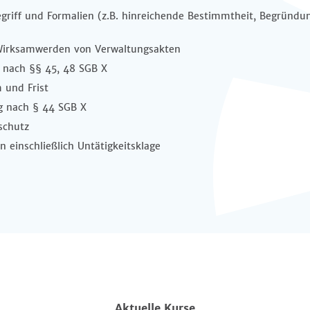
iff und Formalien (z.B. hinreichende Bestimmtheit, Begründu
rksamwerden von Verwaltungsakten
ach §§ 45, 48 SGB X
und Frist
nach § 44 SGB X
schutz
inschließlich Untätigkeitsklage
Aktuelle Kurse