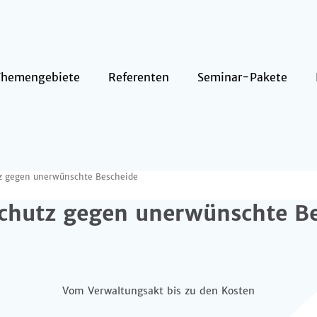
Themengebiete
Referenten
Seminar-Pakete
z gegen unerwünschte Bescheide
chutz gegen unerwünschte B
Vom Verwaltungsakt bis zu den Kosten