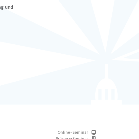
ng und
Online-Seminar
Präsenz-Seminar