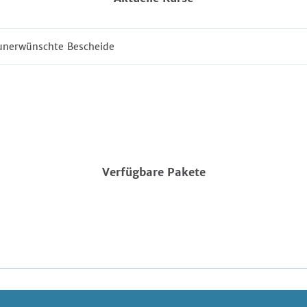
unerwünschte Bescheide
Verfügbare Pakete