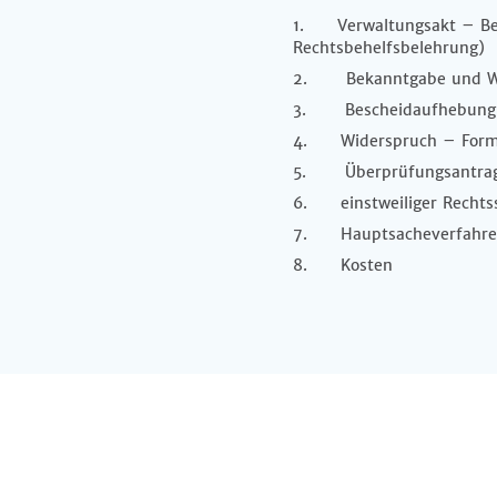
1. Verwaltungsakt – Begr
Rechtsbehelfsbelehrung)
2. Bekanntgabe und Wi
3. Bescheidaufhebung n
4. Widerspruch – Form 
5. Überprüfungsantrag 
6. einstweiliger Rechts
7. Hauptsacheverfahren e
8. Kosten