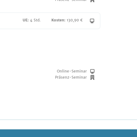
UE:
4 Std.
Kosten:
130,90 €
Online-Seminar
Präsenz-Seminar