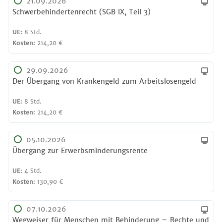
21.09.2026
Schwerbehinderten­recht (SGB IX, Teil 3)
UE:
8 Std.
Kosten:
214,20 €
29.09.2026
Der Übergang von Krankengeld zum Arbeitslosengeld
UE:
8 Std.
Kosten:
214,20 €
05.10.2026
Übergang zur Erwerbsminderungs­rente
UE:
4 Std.
Kosten:
130,90 €
07.10.2026
Wegweiser für Menschen mit Behinderung – Rechte und