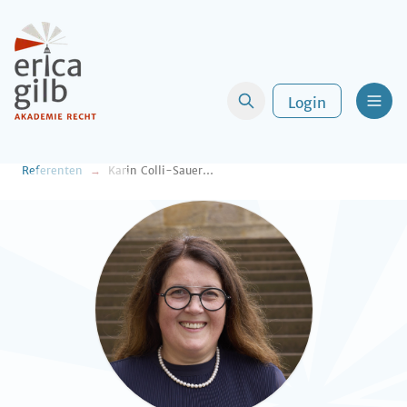
Login
Men
Referenten
Karin Colli-Sauerbrey