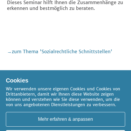
Dieses Seminar hilft Ihnen die Zusammenhänge zu
erkennen und bestmöglich zu beraten.
zum Thema 'Sozialrechtliche Schnittstellen'
Cookies
Wir verwenden unsere eigenen Cookies und Cookies von
Drittanbietern, damit wir Ihnen diese Website zeigen
können und verstehen wie Sie diese verwenden, um die
von uns angebotenen Dienstleistungen zu verbessern.
AGB
Datenschutz
Impressum
FAQ
Kontakt
Cookie-Einstellungen
Mehr erfahren & anpassen
Copyright 2026 -
erica gilb