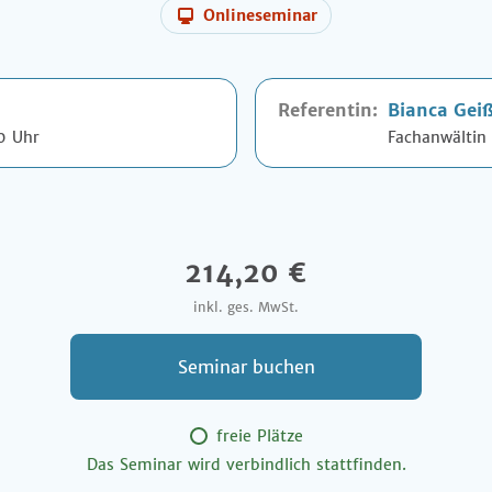
Onlineseminar
Referentin:
Bianca Gei
0 Uhr
Fachanwältin 
214,20 €
inkl. ges. MwSt.
Seminar buchen
freie Plätze
Das Seminar wird verbindlich stattfinden.