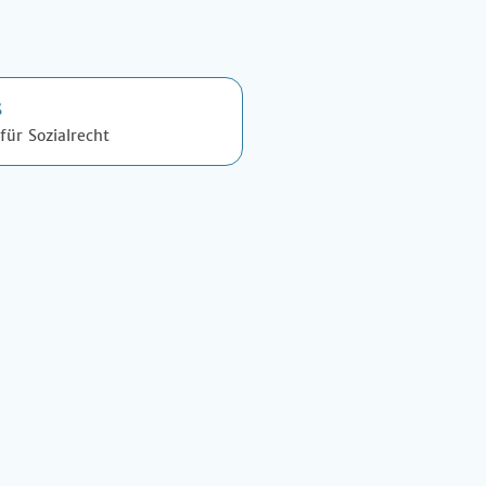
ß
für Sozialrecht