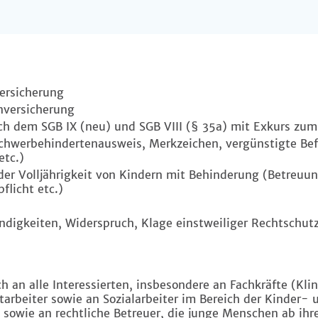
ersicherung
nversicherung
ch dem SGB IX (neu) und SGB VIII (§ 35a) mit Exkurs zu
Schwerbehindertenausweis, Merkzeichen, vergünstigte Be
etc.)
er Volljährigkeit von Kindern mit Behinderung (Betreuun
flicht etc.)
ndigkeiten, Widerspruch, Klage einstweiliger Rechtschut
ch an alle Interessierten, insbesondere an Fachkräfte (Kli
arbeiter sowie an Sozialarbeiter im Bereich der Kinder- 
 sowie an rechtliche Betreuer, die junge Menschen ab ihre