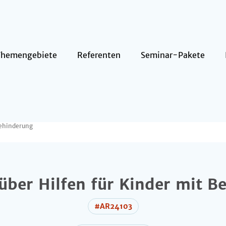
Themengebiete
Referenten
Seminar-Pakete
Behinderung
über Hilfen für Kinder mit B
#AR24103