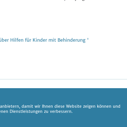
ber Hilfen für Kinder mit Behinderung '
anbietern, damit wir Ihnen diese Website zeigen können und
nen Dienstleistungen zu verbessern.
Alle Preise inklusive gesetzlicher Mehrwertsteuer.