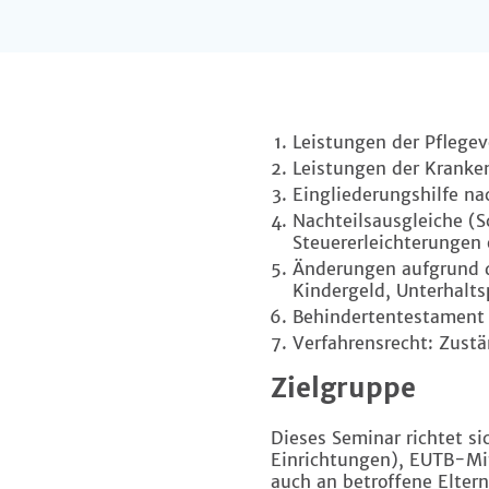
Leistungen der Pflegev
Leistungen der Kranke
Eingliederungshilfe na
Nachteilsausgleiche (
Steuererleichterungen 
Änderungen aufgrund d
Kindergeld, Unterhaltsp
Behindertentestament
Verfahrensrecht: Zustä
Zielgruppe
Dieses Seminar richtet si
Einrichtungen), EUTB-Mit
auch an betroffene Eltern