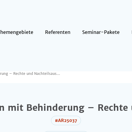
Themengebiete
Referenten
Seminar-Pakete
07.10.2026 / Wegweiser für Menschen mit Behinderung – Rechte und Nachteilsausgleiche
 mit Behinderung – Rechte 
#AR25037