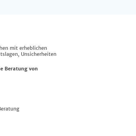
chen mit erheblichen
tslagen, Unsicherheiten
ie Beratung von
Beratung