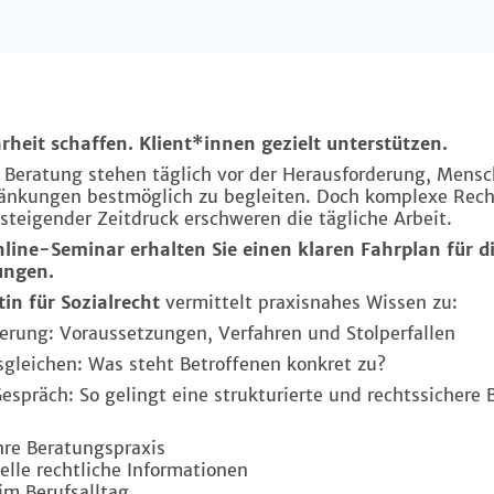
rheit schaffen. Klient*innen gezielt unterstützen.
en Beratung stehen täglich vor der Herausforderung, Mens
ränkungen bestmöglich zu begleiten. Doch komplexe Rech
steigender Zeitdruck erschweren die tägliche Arbeit.
ine-Seminar erhalten Sie einen klaren Fahrplan für d
ungen.
in für Sozialrecht
vermittelt praxisnahes Wissen zu:
derung: Voraussetzungen, Verfahren und Stolperfallen
gleichen: Was steht Betroffenen konkret zu?
spräch: So gelingt eine strukturierte und rechtssichere 
Ihre Beratungspraxis
elle rechtliche Informationen
im Berufsalltag