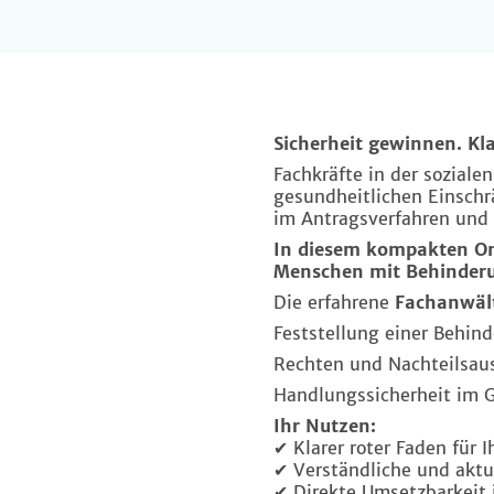
Sicherheit gewinnen. Kla
Fachkräfte in der sozial
gesundheitlichen Einsch
im Antragsverfahren und 
In diesem kompakten Onl
Menschen mit Behinder
Die erfahrene
Fachanwält
Feststellung einer Behin
Rechten und Nachteilsaus
Handlungssicherheit im Ge
Ihr Nutzen:
✔ Klarer roter Faden für 
✔ Verständliche und aktu
✔ Direkte Umsetzbarkeit 