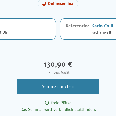
Onlineseminar
Referentin:
Karin Colli
5 Uhr
Fachanwältin 
130,90 €
inkl. ges. MwSt.
Seminar buchen
freie Plätze
Das Seminar wird verbindlich stattfinden.