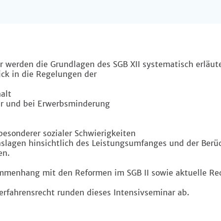
r werden die Grundlagen des SGB XII systematisch erläute
ick in die Regelungen der
alt
er und bei Erwerbsminderung
besonderer sozialer Schwierigkeiten
nslagen hinsichtlich des Leistungsumfanges und der Berü
en.
menhang mit den Reformen im SGB II sowie aktuelle Re
rfahrensrecht runden dieses Intensivseminar ab.