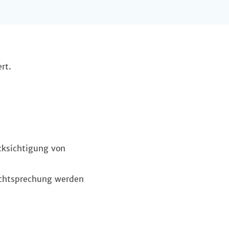
rt.
cksichtigung von
chtsprechung werden