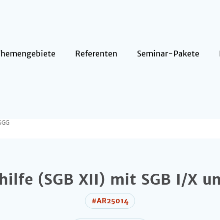
Themengebiete
Referenten
Seminar-Pakete
 SGG
hilfe (SGB XII) mit SGB I/X 
#AR25014