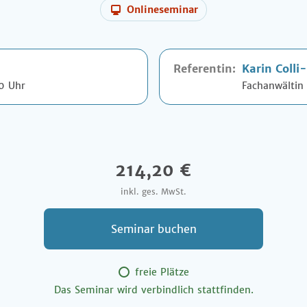
Onlineseminar
Referentin:
Karin Colli
30 Uhr
Fachanwältin 
214,20 €
inkl. ges. MwSt.
Seminar buchen
freie Plätze
Das Seminar wird verbindlich stattfinden.