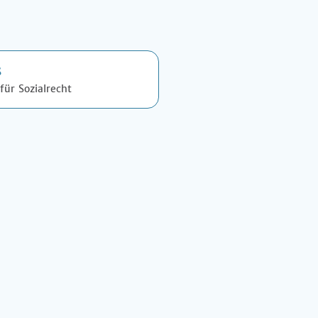
ß
für Sozialrecht