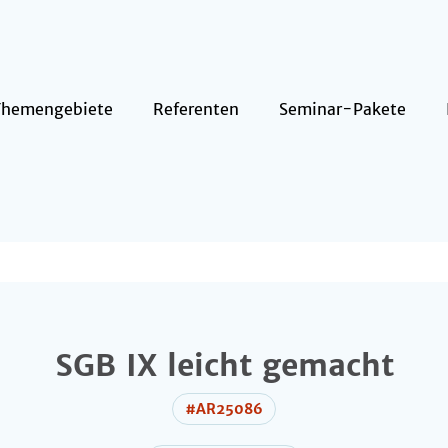
Themengebiete
Referenten
Seminar-Pakete
SGB IX leicht gemacht
#AR25086