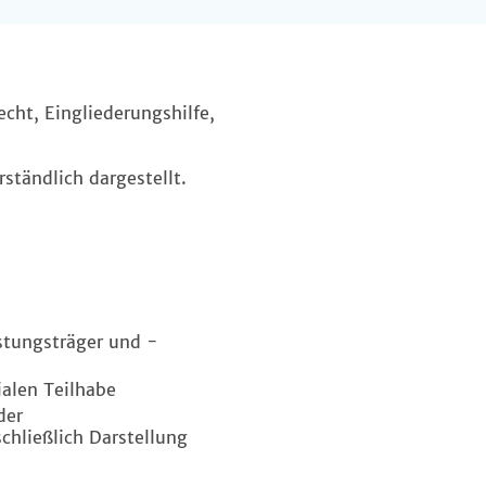
cht, Eingliederungshilfe,
rständlich dargestellt.
istungsträger und -
ialen Teilhabe
der
hließlich Darstellung