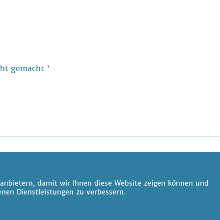
cht gemacht '
anbietern, damit wir Ihnen diese Website zeigen können und
nen Dienstleistungen zu verbessern.
Alle Preise inklusive gesetzlicher Mehrwertsteuer.