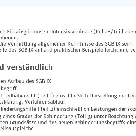
en Einstieg in unsere Intensivseminare (Reha-/Teilhabere
 dienen.
 die Vermittlung allgemeiner Kenntnisse des SGB IX sein.
ile des SGB IX anhand praktischer Beispiele leicht und ve
d verständlich
uen Aufbau des SGB IX
begriff
Teilhaberecht (Teil 1) einschließlich Darstellung der Le
tsklärung, Verfahrensablauf
liederungshilfe (Teil 2) einschließlich Leistungen der soz
g eines Grades der Behinderung (Teil 3) unter Beachtung 
hen Grundsätze und des neuen Behinderungsbegriffs einsc
eilsausgleiche