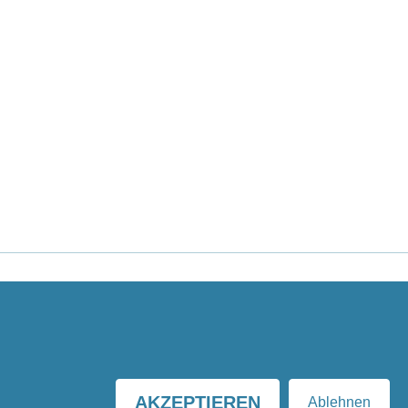
Copyright 2026 -
erica gilb
AKZEPTIEREN
Ablehnen