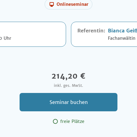
Onlineseminar
Referentin:
Bianca Gei
30 Uhr
Fachanwältin 
214,20 €
inkl. ges. MwSt.
Seminar buchen
freie Plätze