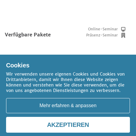
Online-Seminar
Verfügbare Pakete
Präsenz-Seminar
Cookies
Wir verwenden unsere eigenen Cookies und Cookies von
Drittanbietern, damit wir Ihnen diese Website zeigen
können und verstehen wie Sie diese verwenden, um die
von uns angebotenen Dienstleistungen zu verbessern.
AGB
Datenschutz
Impressum
FAQ
Kontakt
Cookie-Einstellungen
Mehr erfahren & anpassen
Copyright 2026 -
erica gilb
AKZEPTIEREN